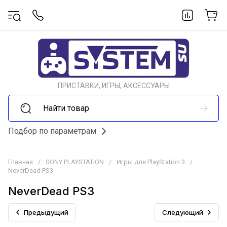
ПРИСТАВКИ, ИГРЫ, АКСЕССУАРЫ
Подбор по параметрам
Главная
/
SONY PLAYSTATION
/
Игры для PlayStation 3
/
NeverDead PS3
NeverDead PS3
Предыдущий
Следующий